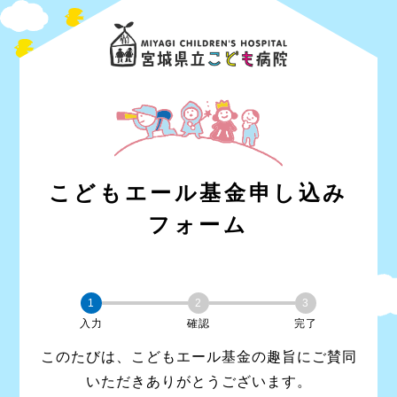
こどもエール基金申し込み
フォーム
1
2
3
入力
確認
完了
このたびは、こどもエール基金の趣旨にご賛同
いただきありがとうございます。