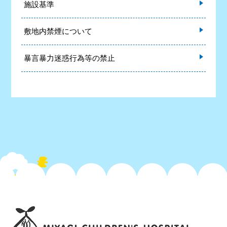
施設基準
敷地内禁煙について
暴言暴力迷惑行為等の禁止