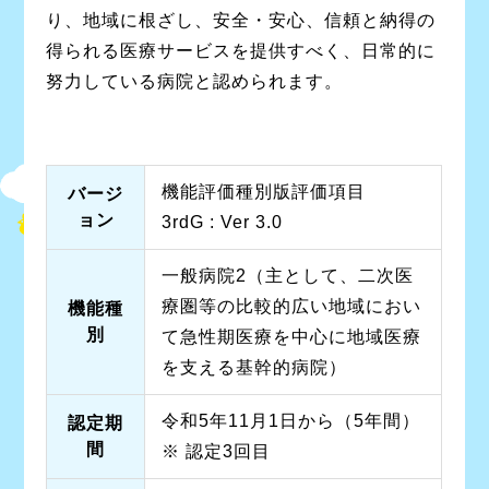
り、地域に根ざし、安全・安心、信頼と納得の
得られる医療サービスを提供すべく、日常的に
努力している病院と認められます。
機能評価種別版評価項目
バージ
ョン
3rdG : Ver 3.0
一般病院2（主として、二次医
療圏等の比較的広い地域におい
機能種
別
て急性期医療を中心に地域医療
を支える基幹的病院）
令和5年11月1日から（5年間）
認定期
間
※ 認定3回目