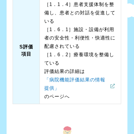
［1．1．4］患者支援体制を整
備し、患者との対話を促進して
いる
［1．6．1］施設・設備が利用
者の安全性・利便性・快適性に
配慮されている
S評価
項目
［1．6．2］療養環境を整備し
ている
評価結果の詳細は
「病院機能評価結果の情報
提供」
のページへ