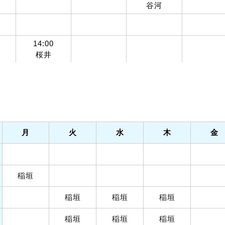
谷河
14:00
桜井
月
火
水
木
金
稲垣
稲垣
稲垣
稲垣
稲垣
稲垣
稲垣