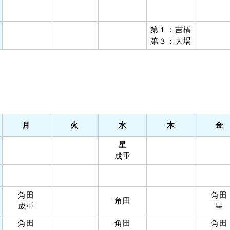
第１：吉橋
第３：大場
月
火
水
木
金
星
成重
角田
角田
角田
成重
星
角田
角田
角田