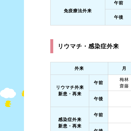
午前
免疫療法外来
午後
リウマチ・感染症外来
外来
月
梅林
午前
齋藤
リウマチ外来
新患・再来
午後
午前
感染症外来
新患・再来
午後