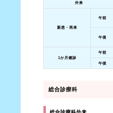
外来
午前
新患・再来
午後
午前
1か月健診
午後
総合診療科
総合診療科外来