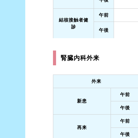
午前
結核接触者健
診
午後
腎臓内科外来
外来
午前
新患
午後
午前
再来
午後