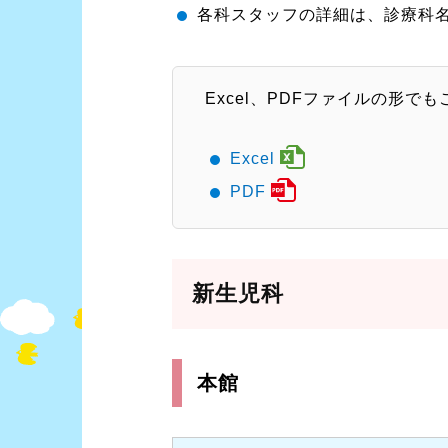
各科スタッフの詳細は、診療科
Excel、PDFファイルの形で
Excel
PDF
新生児科
本館