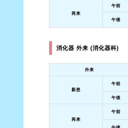
午前
再来
午後
消化器 外来 (消化器科)
外来
午前
新患
午後
午前
再来
午後