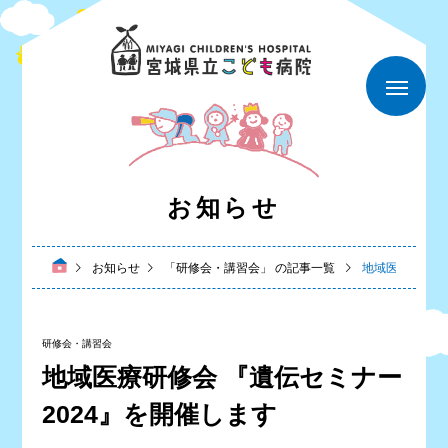
お知らせ
お知らせ
「研修会・講習会」 の記事一覧
地域医療研修会
研修会・講習会
地域医療研修会 『遺伝セミナー
2024』を開催します