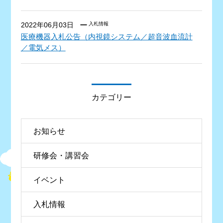
2022年06月03日
入札情報
医療機器入札公告（内視鏡システム／超音波血流計
／電気メス）
カテゴリー
お知らせ
研修会・講習会
イベント
入札情報