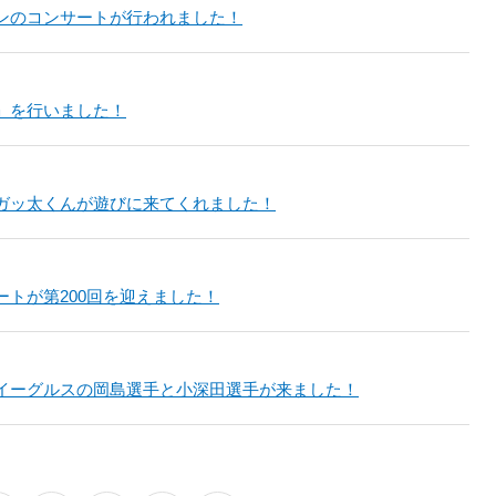
ンのコンサートが行われました！
」を行いました！
ガッ太くんが遊びに来てくれました！
ートが第200回を迎えました！
イーグルスの岡島選手と小深田選手が来ました！