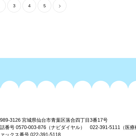
2
3
4
5
989-3126
宮城県仙台市青葉区落合四丁目3番17号
電話番号
0570-003-876
（ナビダイヤル）
022-391-5111
（医療
ァックス番号 022-391-5118