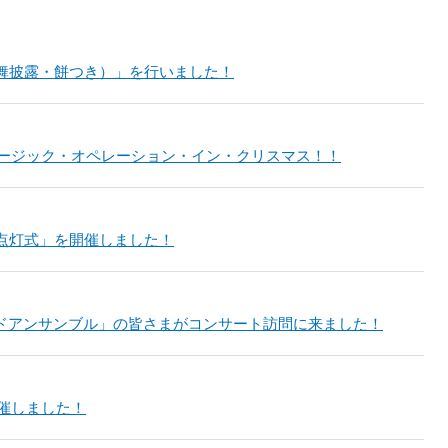
舞披露・餅つき）」を行いました！
ミュージック・オペレーション・イン・クリスマス！！
点灯式」を開催しました！
ンドアンサンブル」の皆さまがコンサート訪問に来ました！
開催しました！