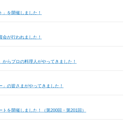
ト」を開催しました！
賞会が行われました！
」からプロの料理人がやってきました！
ー」の皆さまがやってきました！
トを開催しました！（第200回・第201回）