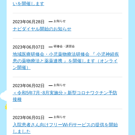
いを開催します
2023年06月28日
お知らせ
ナビダイヤル開始のお知らせ
2023年06月07日
研修会・講習会
地域医療研修会・小児薬物療法研修会 『 小児神経疾
患の薬物療法と薬薬連携 』を開催します（オンライ
ン開催）
2023年06月02日
お知らせ
＜令和5年7月･8月実施分＞新型コロナワクチン予防
接種
2023年06月01日
お知らせ
入院患者さん向けフリーWi-Fiサービスの提供を開始
しました