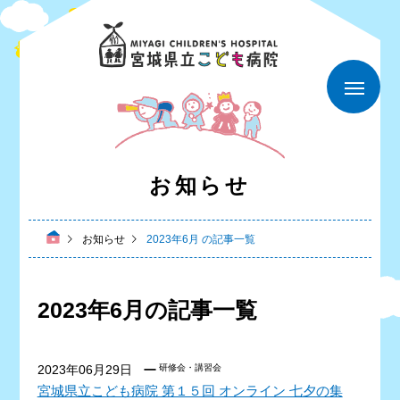
お知らせ
お知らせ
2023年6月 の記事一覧
2023年6月の記事一覧
2023年06月29日
研修会・講習会
宮城県立こども病院 第１５回 オンライン 七夕の集