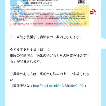
※ 当院が後援する講演会のご案内となります。
令和６年９月８日（日）に、
市民公開講演会「病気の子どもとその家族を社会で守
る」が開催されます。
ご興味のある方は、事前申し込みの上、ご来場くださ
い。
（事前申込先：
http://mail-to.link/m9/23rh9w0
）