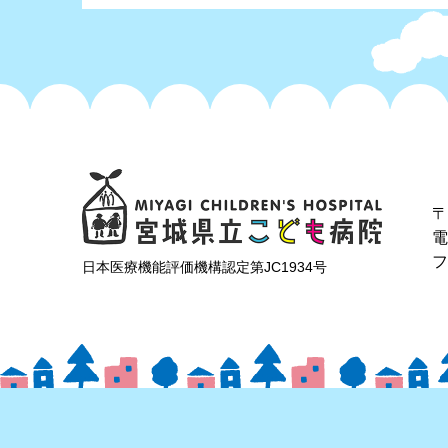
〒
フ
日本医療機能評価機構認定第JC1934号
Copyright © 地方独立行政法人 宮城県立こども病院