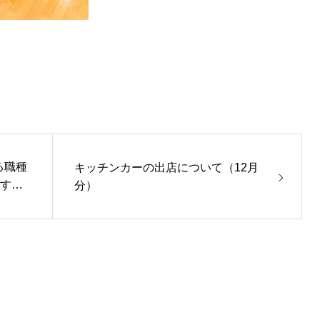
る職種
キッチンカーの出店について（12月
援す
分）
りま