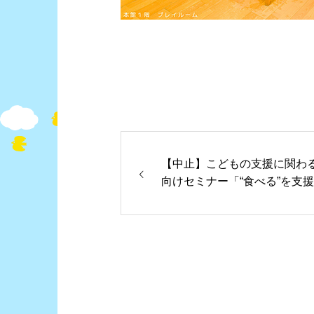
【中止】こどもの支援に関わ
向けセミナー「“食べる”を支
る」（第2回）は開催中止とな
した