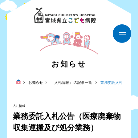
お知らせ
お知らせ
「入札情報」 の記事一覧
業務委託入札公告（医
入札情報
業務委託入札公告（医療廃棄物
収集運搬及び処分業務）