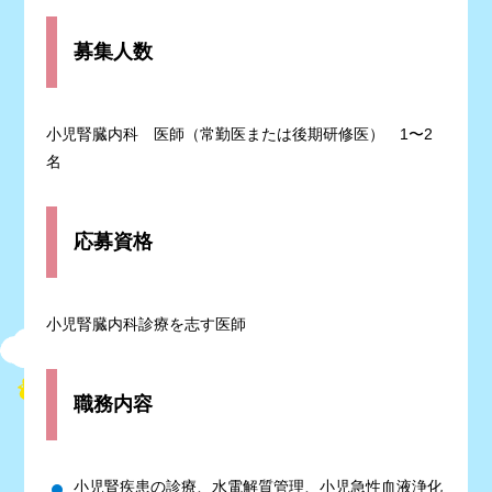
募集人数
小児腎臓内科 医師（常勤医または後期研修医） 1〜2
名
応募資格
小児腎臓内科診療を志す医師
職務内容
小児腎疾患の診療、水電解質管理、小児急性血液浄化