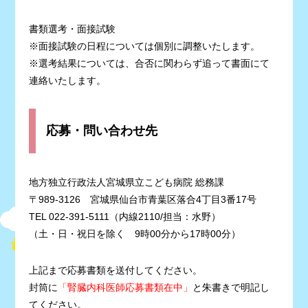
書類選考・面接試験
※面接試験の日程については個別に調整いたします。
※選考結果については、合否に関わらず追って書面にて
連絡いたします。
応募・問い合わせ先
地方独立行政法人宮城県立こども病院 総務課
〒989-3126 宮城県仙台市青葉区落合4丁目3番17号
TEL 022-391-5111（内線2110/担当：水野）
（土・日・祝日を除く 9時00分から17時00分）
上記まで応募書類を送付してください。
封筒に
「腎臓内科医師応募書類在中」
と朱書きで明記し
てください。