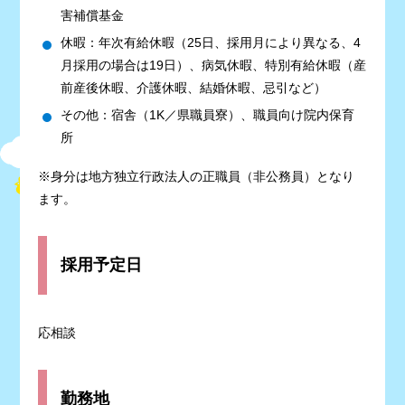
害補償基金
休暇：年次有給休暇（25日、採用月により異なる、4
月採用の場合は19日）、病気休暇、特別有給休暇（産
前産後休暇、介護休暇、結婚休暇、忌引など）
その他：宿舎（1K／県職員寮）、職員向け院内保育
所
※身分は地方独立行政法人の正職員（非公務員）となり
ます。
採用予定日
応相談
勤務地