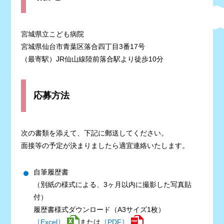
宮城県立こども病院
宮城県仙台市青葉区落合四丁目3番17号
（最寄駅）JR仙山線陸前落合駅より徒歩10分
応募方法
次の書類を添えて、下記に郵送してください。
面接等の予定が決まりましたら適宜連絡いたします。
自筆履歴書
（別紙の様式による、3ヶ月以内に撮影した写真貼
付）
履歴書様式ダウンロード（A3サイズ1枚）
［Excel］
または
［PDF］