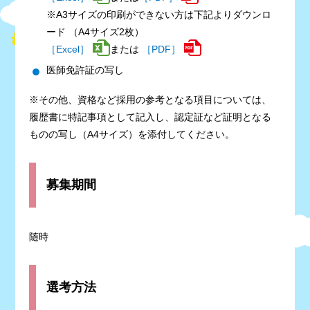
※A3サイズの印刷ができない方は下記よりダウンロ
ード （A4サイズ2枚）
［Excel］
または
［PDF］
医師免許証の写し
※その他、資格など採用の参考となる項目については、
履歴書に特記事項として記入し、認定証など証明となる
ものの写し（A4サイズ）を添付してください。
募集期間
随時
選考方法