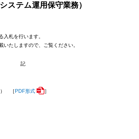
報システム運用保守業務）
る入札を行います。
載いたしますので、ご覧ください。
記
） ［
PDF形式
］