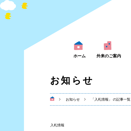
ホーム
外来のご案内
お知らせ
お知らせ
「入札情報」 の記事一覧
入札情報