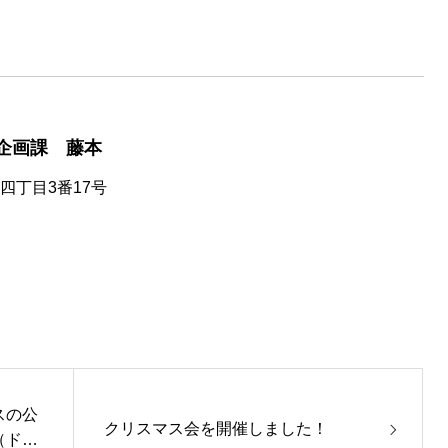
企画課 藤本
合四丁目3番17号
スの公
クリスマス会を開催しました！
（ドリ