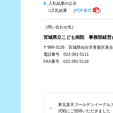
入札結果の公示
□入札結果 ［
PDF形式
］
［問い合わせ先］
宮城県立こども病院 事務部経営
〒989-3126 宮城県仙台市青葉区落
電話番号 022-391-5111
FAX番号 022-391-5118
東北楽天ゴールデンイーグル
式戦にご招待いただきました