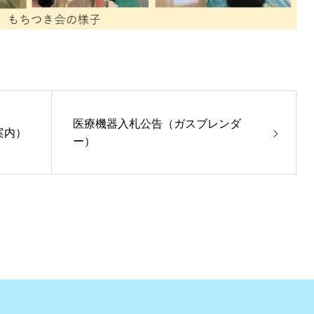
医療機器入札公告（ガスブレンダ
案内）
ー）