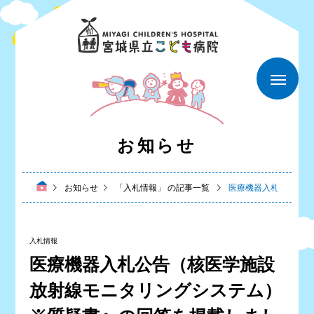
お知らせ
お知らせ
「入札情報」 の記事一覧
医療機器入札公告（核
入札情報
医療機器入札公告（核医学施設
放射線モニタリングシステム）