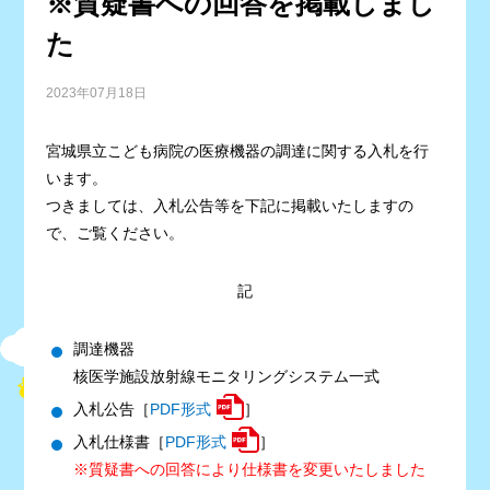
※質疑書への回答を掲載しまし
た
2023年07月18日
宮城県立こども病院の医療機器の調達に関する入札を行
います。
つきましては、入札公告等を下記に掲載いたしますの
で、ご覧ください。
記
調達機器
核医学施設放射線モニタリングシステム一式
入札公告［
PDF形式
］
入札仕様書［
PDF形式
］
※質疑書への回答により仕様書を変更いたしました