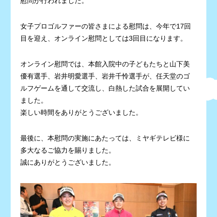
慰問が行われました。
女子プロゴルファーの皆さまによる慰問は、今年で17回
目を迎え、オンライン慰問としては3回目になります。
オンライン慰問では、本館入院中の子どもたちと山下美
優有選手、岩井明愛選手、岩井千怜選手が、任天堂のゴ
ルフゲームを通して交流し、白熱した試合を展開してい
ました。
楽しい時間をありがとうございました。
最後に、本慰問の実施にあたっては、ミヤギテレビ様に
多大なるご協力を賜りました。
誠にありがとうございました。