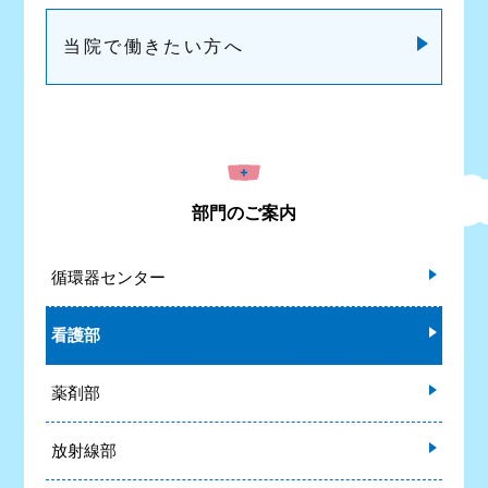
当院で働きたい方へ
部門のご案内
循環器センター
看護部
薬剤部
放射線部