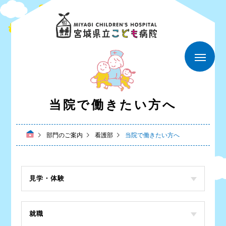
当院で働きたい方へ
部門のご案内
看護部
当院で働きたい方へ
見学・体験
就職