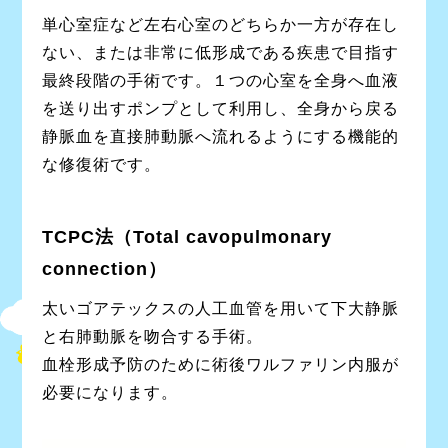
単心室症など左右心室のどちらか一方が存在し
ない、または非常に低形成である疾患で目指す
最終段階の手術です。１つの心室を全身へ血液
を送り出すポンプとして利用し、全身から戻る
静脈血を直接肺動脈へ流れるようにする機能的
な修復術です。
TCPC法（Total cavopulmonary
connection）
太いゴアテックスの人工血管を用いて下大静脈
と右肺動脈を吻合する手術。
血栓形成予防のために術後ワルファリン内服が
必要になります。