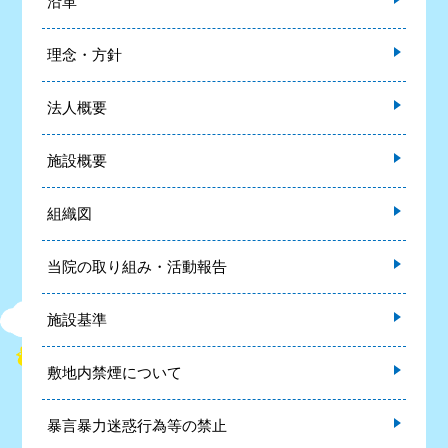
沿革
理念・方針
法人概要
施設概要
組織図
当院の取り組み・活動報告
施設基準
敷地内禁煙について
暴言暴力迷惑行為等の禁止